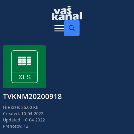
Search
for:
TVKNM20200918
File size: 36.00 KB
Created: 10-04-2022
Updated: 10-04-2022
Prenosov: 12