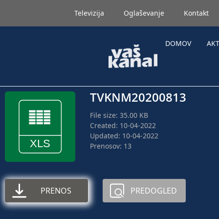
Televizija
Oglaševanje
Kontakt
DOMOV
AK
TVKNM20200813
File size: 35.00 KB
Created: 10-04-2022
Updated: 10-04-2022
Prenosov: 13
PRENOS
PREDOGLED