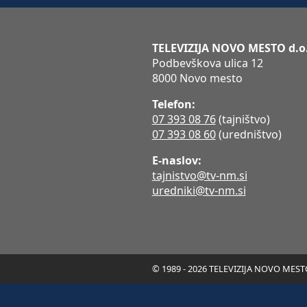
TELEVIZIJA NOVO MESTO d.o
Podbevškova ulica 12
8000 Novo mesto
Telefon:
07 393 08 76
(tajništvo)
07 393 08 60
(uredništvo)
E-naslov:
tajnistvo@tv-nm.si
uredniki@tv-nm.si
© 1989 - 2026 TELEVIZIJA NOVO MESTO