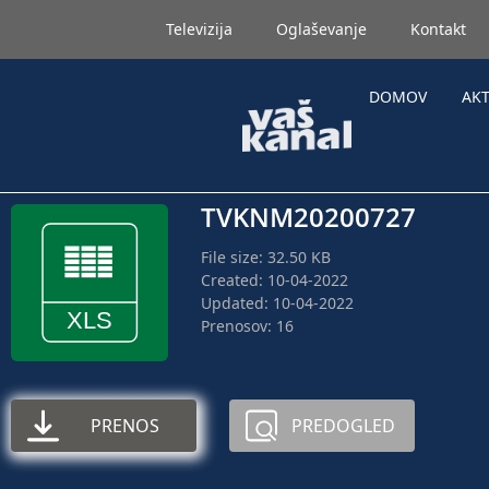
Televizija
Oglaševanje
Kontakt
DOMOV
AK
TVKNM20200727
File size: 32.50 KB
Created: 10-04-2022
Updated: 10-04-2022
Prenosov: 16
PRENOS
PREDOGLED