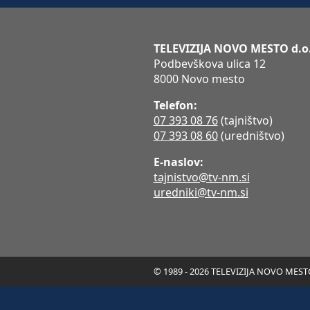
TELEVIZIJA NOVO MESTO d.o
Podbevškova ulica 12
8000 Novo mesto
Telefon:
07 393 08 76
(tajništvo)
07 393 08 60
(uredništvo)
E-naslov:
tajnistvo@tv-nm.si
uredniki@tv-nm.si
© 1989 - 2026 TELEVIZIJA NOVO MESTO