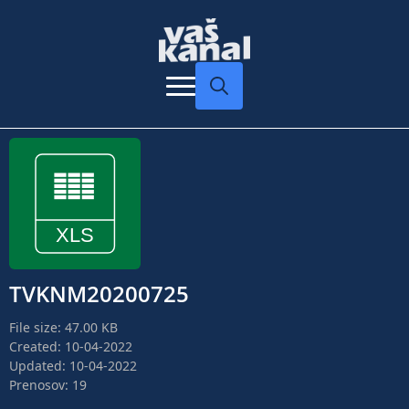
Search
for:
TVKNM20200725
File size: 47.00 KB
Created: 10-04-2022
Updated: 10-04-2022
Prenosov: 19