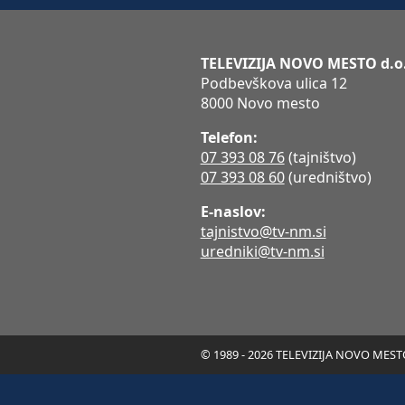
TELEVIZIJA NOVO MESTO d.o
Podbevškova ulica 12
8000 Novo mesto
Telefon:
07 393 08 76
(tajništvo)
07 393 08 60
(uredništvo)
E-naslov:
tajnistvo@tv-nm.si
uredniki@tv-nm.si
© 1989 - 2026 TELEVIZIJA NOVO MESTO