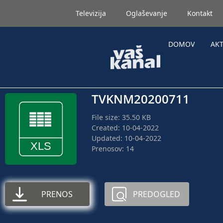
Televizija
Oglaševanje
Kontakt
DOMOV
AK
TVKNM20200711
File size: 35.50 KB
Created: 10-04-2022
Updated: 10-04-2022
Prenosov: 14
PRENOS
PREDOGLED