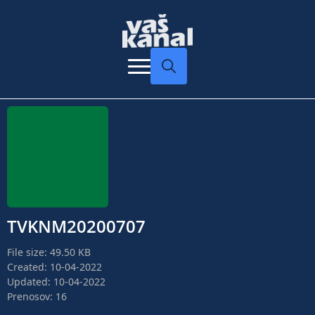
Search
for:
TVKNM20200707
File size: 49.50 KB
Created: 10-04-2022
Updated: 10-04-2022
Prenosov: 16