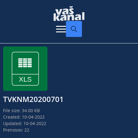
Search
for:
TVKNM20200701
File size: 34.00 KB
Created: 10-04-2022
Updated: 10-04-2022
Prenosov: 22