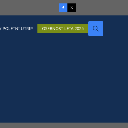
V POLETNI UTRIP
OSEBNOST LETA 2025
Search
for: