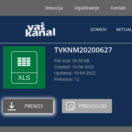
Televizija
Oglaševanje
Kontakt
DOMOV
AKTUA
TVKNM20200627
File size: 33.50 KB
Created: 10-04-2022
Updated: 10-04-2022
Prenosov: 12
PRENOS
PREDOGLED