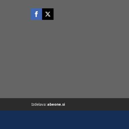
Izdelava:
abeone.si