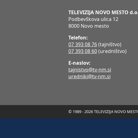
TELEVIZIJA NOVO MESTO d.o
Podbevškova ulica 12
8000 Novo mesto
Telefon:
07 393 08 76
(tajništvo)
07 393 08 60
(uredništvo)
E-naslov:
tajnistvo@tv-nm.si
uredniki@tv-nm.si
© 1989 - 2026 TELEVIZIJA NOVO MESTO