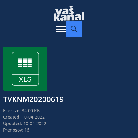
Search
for:
TVKNM20200619
File size: 34.00 KB
Created: 10-04-2022
Updated: 10-04-2022
Prenosov: 16