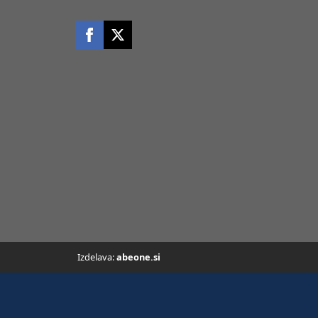
Izdelava:
abeone.si