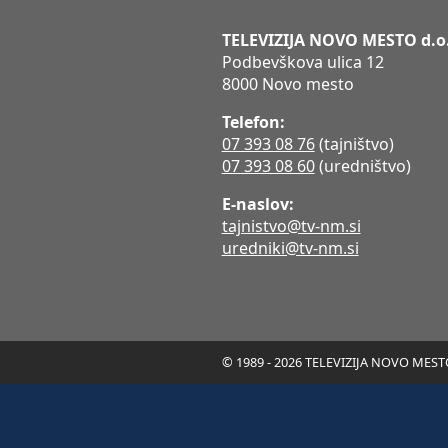
TELEVIZIJA NOVO MESTO d.o
Podbevškova ulica 12
8000 Novo mesto
Telefon:
07 393 08 76
(tajništvo)
07 393 08 60
(uredništvo)
E-naslov:
tajnistvo@tv-nm.si
uredniki@tv-nm.si
© 1989 - 2026 TELEVIZIJA NOVO MESTO