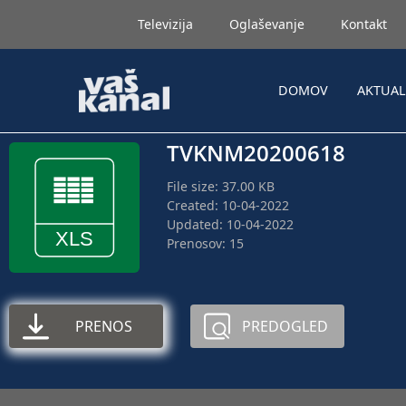
Televizija
Oglaševanje
Kontakt
DOMOV
AKTUA
TVKNM20200618
File size: 37.00 KB
Created: 10-04-2022
Updated: 10-04-2022
Prenosov: 15
PRENOS
PREDOGLED