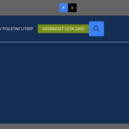
V POLETNI UTRIP
OSEBNOST LETA 2025
Search
for: