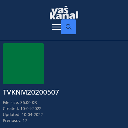
Search
for:
TVKNM20200507
File size: 36.00 KB
Created: 10-04-2022
Updated: 10-04-2022
Prenosov: 17