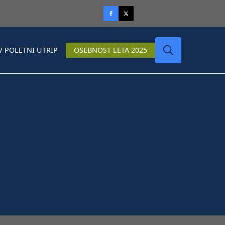
V POLETNI UTRIP
OSEBNOST LETA 2025
Search
for: