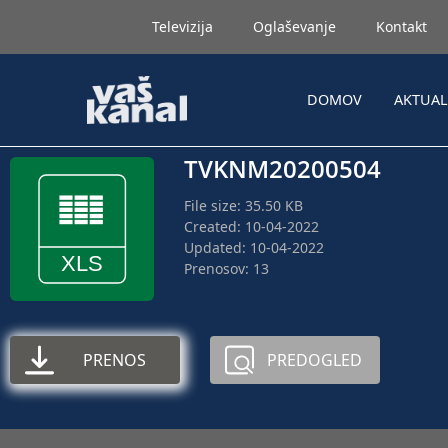
Televizija
Oglaševanje
Kontakt
DOMOV
AKTUA
TVKNM20200504
File size: 35.50 KB
Created: 10-04-2022
Updated: 10-04-2022
Prenosov: 13
PRENOS
PREDOGLED