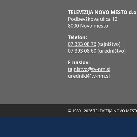
TELEVIZIJA NOVO MESTO d.o
Podbevškova ulica 12
8000 Novo mesto
Telefon:
07 393 08 76
(tajništvo)
07 393 08 60
(uredništvo)
E-naslov:
tajnistvo@tv-nm.si
uredniki@tv-nm.si
© 1989 - 2026 TELEVIZIJA NOVO MESTO