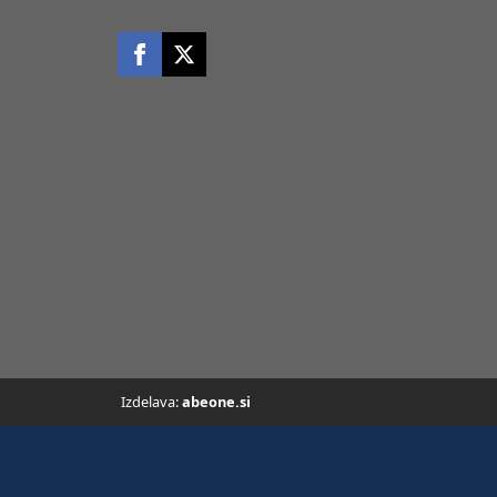
Izdelava:
abeone.si