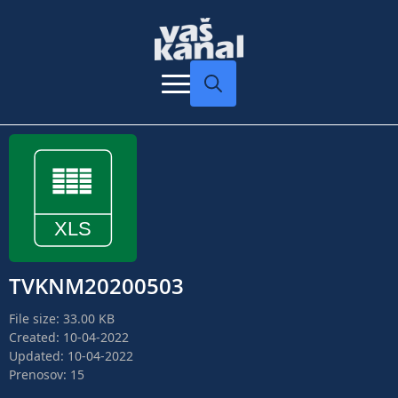
Search
for:
TVKNM20200503
File size: 33.00 KB
Created: 10-04-2022
Updated: 10-04-2022
Prenosov: 15