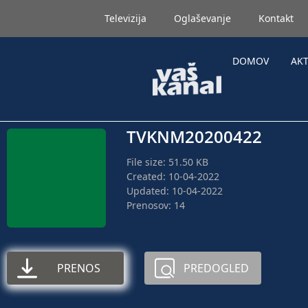
Televizija
Oglaševanje
Kontakt
DOMOV
AK
TVKNM20200422
File size: 51.50 KB
Created: 10-04-2022
Updated: 10-04-2022
Prenosov: 14
PRENOS
PREDOGLED