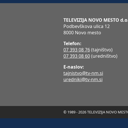
TELEVIZIJA NOVO MESTO d.o
Podbevškova ulica 12
8000 Novo mesto
Telefon:
07 393 08 76
(tajništvo)
07 393 08 60
(uredništvo)
E-naslov:
tajnistvo@tv-nm.si
uredniki@tv-nm.si
© 1989 - 2026 TELEVIZIJA NOVO MESTO