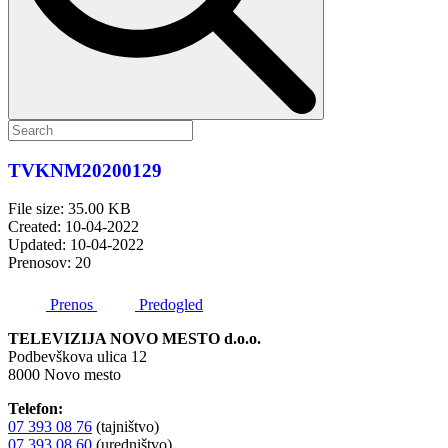
TVKNM20200129
File size: 35.00 KB
Created: 10-04-2022
Updated: 10-04-2022
Prenosov: 20
Prenos
Predogled
TELEVIZIJA NOVO MESTO d.o.o.
Podbevškova ulica 12
8000 Novo mesto
Telefon:
07 393 08 76
(tajništvo)
07 393 08 60
(uredništvo)