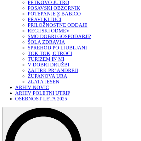
PETKOVO JUTRO
POSAVSKI OBZORNIK
POTEPANJE Z BABICO
PRAVI KLJUČI
PRILOŽNOSTNE ODDAJE
REGIJSKI ODMEV
SMO DOBRI GOSPODARJI?
ŠOLA ZDRAVJA
SPREHOD PO LJUBLJANI
TOK TOK, OTROCI
TURIZEM IN MI
V DOBRI DRUŽBI
ZAJTRK PR’ ANDREJI
ŽUPANOVA URA
ZLATA JESEN
ARHIV NOVIC
ARHIV POLETNI UTRIP
OSEBNOST LETA 2025