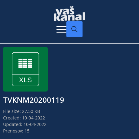
Search
for:
TVKNM20200119
File size: 27.50 KB
Created: 10-04-2022
Updated: 10-04-2022
Prenosov: 15