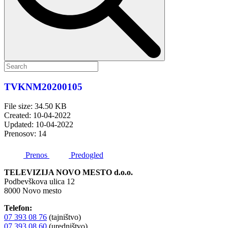
TVKNM20200105
File size: 34.50 KB
Created: 10-04-2022
Updated: 10-04-2022
Prenosov: 14
Prenos
Predogled
TELEVIZIJA NOVO MESTO d.o.o.
Podbevškova ulica 12
8000 Novo mesto
Telefon:
07 393 08 76
(tajništvo)
07 393 08 60
(uredništvo)