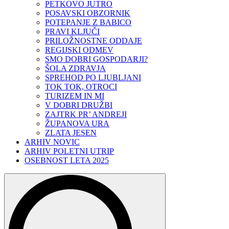
PETKOVO JUTRO
POSAVSKI OBZORNIK
POTEPANJE Z BABICO
PRAVI KLJUČI
PRILOŽNOSTNE ODDAJE
REGIJSKI ODMEV
SMO DOBRI GOSPODARJI?
ŠOLA ZDRAVJA
SPREHOD PO LJUBLJANI
TOK TOK, OTROCI
TURIZEM IN MI
V DOBRI DRUŽBI
ZAJTRK PR’ ANDREJI
ŽUPANOVA URA
ZLATA JESEN
ARHIV NOVIC
ARHIV POLETNI UTRIP
OSEBNOST LETA 2025