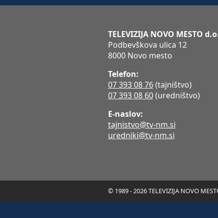
TELEVIZIJA NOVO MESTO d.o
Podbevškova ulica 12
8000 Novo mesto
Telefon:
07 393 08 76
(tajništvo)
07 393 08 60
(uredništvo)
E-naslov:
tajnistvo@tv-nm.si
uredniki@tv-nm.si
© 1989 - 2026 TELEVIZIJA NOVO MESTO