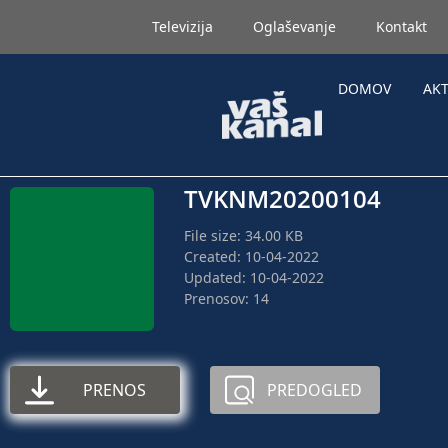
Televizija
Oglaševanje
Kontakt
DOMOV
AK
TVKNM20200104
File size: 34.00 KB
Created: 10-04-2022
Updated: 10-04-2022
Prenosov: 14
PRENOS
PREDOGLED