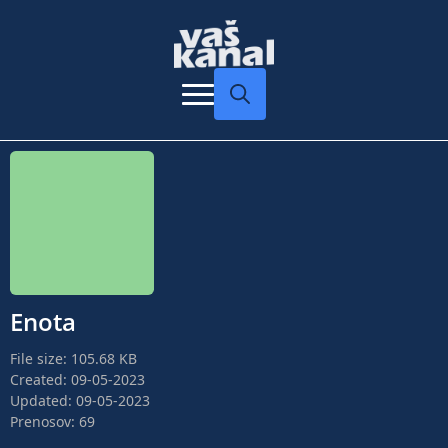
Search
for:
Enota
File size: 105.68 KB
Created: 09-05-2023
Updated: 09-05-2023
Prenosov: 69