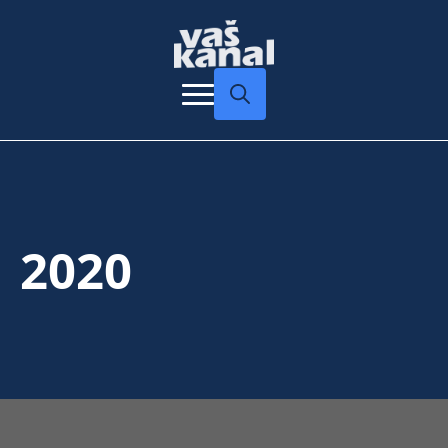
Search
for:
2020