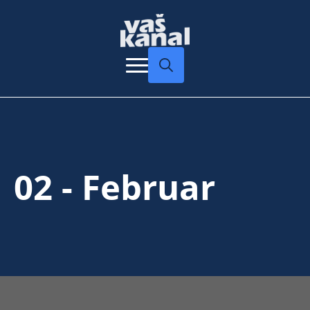
Search
for:
02 - Februar