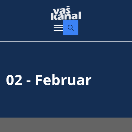
Search
for:
02 - Februar