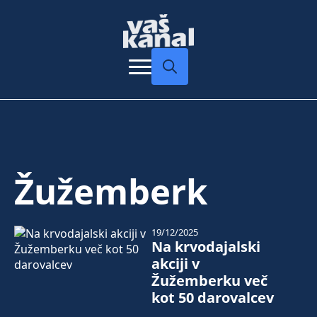
Search
for:
Žužemberk
19/12/2025
Na krvodajalski
akciji v
Žužemberku več
kot 50 darovalcev