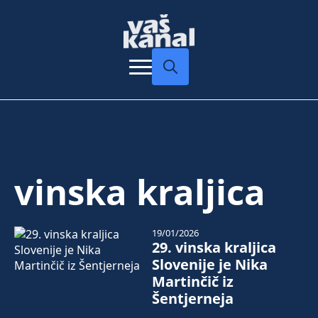
Search
for:
vinska kraljica
19/01/2026
29. vinska kraljica
Slovenije je Nika
Martinčič iz
Šentjerneja