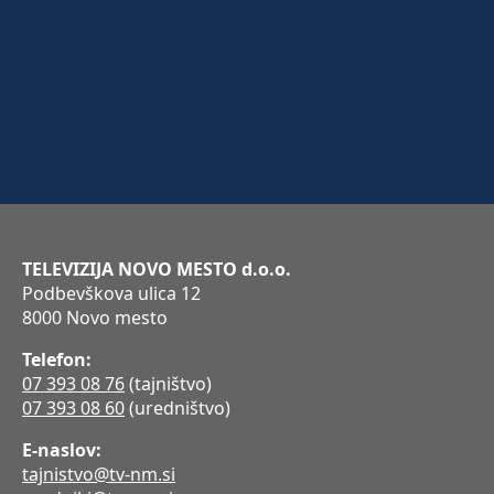
TELEVIZIJA NOVO MESTO d.o.o.
Podbevškova ulica 12
8000 Novo mesto
Telefon:
07 393 08 76
(tajništvo)
07 393 08 60
(uredništvo)
E-naslov:
tajnistvo@tv-nm.si