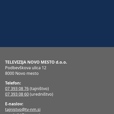
TELEVIZIJA NOVO MESTO d.o.o.
Podbevškova ulica 12
8000 Novo mesto
Telefon:
07 393 08 76
(tajništvo)
07 393 08 60
(uredništvo)
E-naslov:
tajnistvo@tv-nm.si