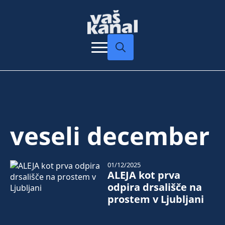
Search
for:
veseli december
01/12/2025
ALEJA kot prva
odpira drsališče na
prostem v Ljubljani