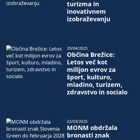
turizma in
inovativnem
izobraževanju
20/04/2025
Občina Brežice:
Letos več kot
milijon evrov za
šport, kulturo,
mladino, turizem,
zdravstvo in socialo
22/03/2025
MONM obdržala
bronasti znak