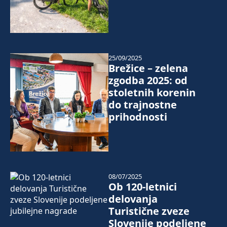
25/09/2025
Brežice – zelena
zgodba 2025: od
stoletnih korenin
do trajnostne
prihodnosti
08/07/2025
Ob 120-letnici
delovanja
Turistične zveze
Slovenije podeljene