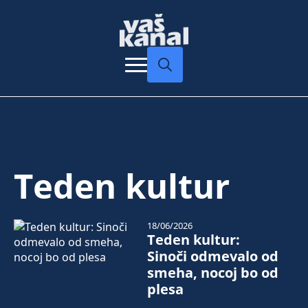
Search
for:
Teden kultur
18/06/2026
Teden kultur:
Sinoči odmevalo od
smeha, nocoj bo od
plesa