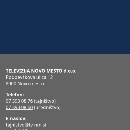
TELEVIZIJA NOVO MESTO d.o.o.
Podbevškova ulica 12
8000 Novo mesto
Telefon:
07 393 08 76
(tajništvo)
07 393 08 60
(uredništvo)
E-naslov:
tajnistvo@tv-nm.si