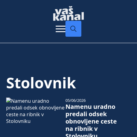
Search
for:
Stolovnik
05/06/2026
Namenu uradno
predali odsek
obnovljene ceste
na ribnik v
Stolovniku