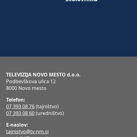
TELEVIZIJA NOVO MESTO d.o.o.
Podbevškova ulica 12
8000 Novo mesto
Telefon:
07 393 08 76
(tajništvo)
07 393 08 60
(uredništvo)
E-naslov:
tajnistvo@tv-nm.si