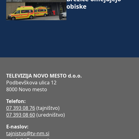
obiske
TELEVIZIJA NOVO MESTO d.o.o.
Podbevškova ulica 12
8000 Novo mesto
Telefon:
07 393 08 76
(tajništvo)
07 393 08 60
(uredništvo)
E-naslov:
tajnistvo@tv-nm.si