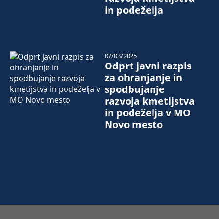
in podeželja
07/03/2025
Odprt javni razpis
za ohranjanje in
spodbujanje
razvoja kmetijstva
in podeželja v MO
Novo mesto