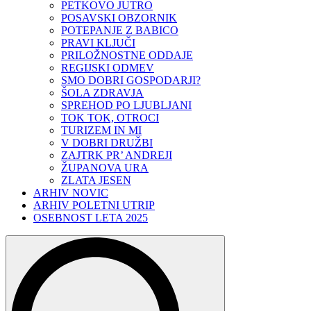
PETKOVO JUTRO
POSAVSKI OBZORNIK
POTEPANJE Z BABICO
PRAVI KLJUČI
PRILOŽNOSTNE ODDAJE
REGIJSKI ODMEV
SMO DOBRI GOSPODARJI?
ŠOLA ZDRAVJA
SPREHOD PO LJUBLJANI
TOK TOK, OTROCI
TURIZEM IN MI
V DOBRI DRUŽBI
ZAJTRK PR’ ANDREJI
ŽUPANOVA URA
ZLATA JESEN
ARHIV NOVIC
ARHIV POLETNI UTRIP
OSEBNOST LETA 2025