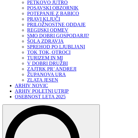
PETKOVO JUTRO
POSAVSKI OBZORNIK
POTEPANJE Z BABICO
PRAVI KLJUČI
PRILOŽNOSTNE ODDAJE
REGIJSKI ODMEV
SMO DOBRI GOSPODARJI?
ŠOLA ZDRAVJA
SPREHOD PO LJUBLJANI
TOK TOK, OTROCI
TURIZEM IN MI
V DOBRI DRUŽBI
ZAJTRK PR’ ANDREJI
ŽUPANOVA URA
ZLATA JESEN
ARHIV NOVIC
ARHIV POLETNI UTRIP
OSEBNOST LETA 2025