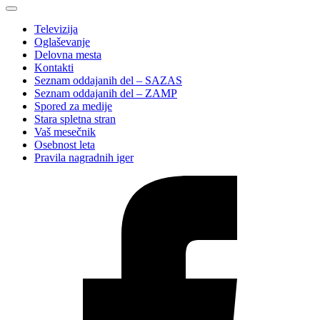
Televizija
Oglaševanje
Delovna mesta
Kontakti
Seznam oddajanih del – SAZAS
Seznam oddajanih del – ZAMP
Spored za medije
Stara spletna stran
Vaš mesečnik
Osebnost leta
Pravila nagradnih iger