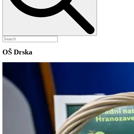
OŠ Drska