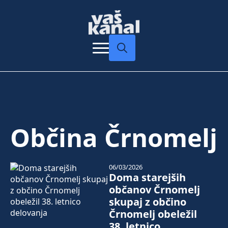
Search
for:
Občina Črnomelj
06/03/2026
Doma starejših
občanov Črnomelj
skupaj z občino
Črnomelj obeležil
38. letnico