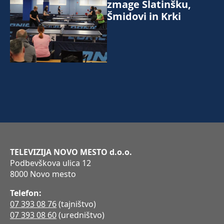
zmage Slatinšku,
Šmidovi in Krki
TELEVIZIJA NOVO MESTO d.o.o.
Podbevškova ulica 12
8000 Novo mesto
Telefon:
07 393 08 76
(tajništvo)
07 393 08 60
(uredništvo)