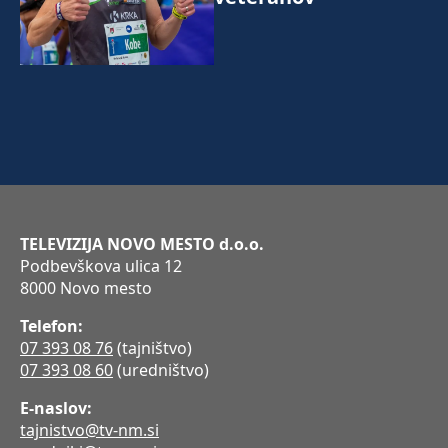
TELEVIZIJA NOVO MESTO d.o.o.
Podbevškova ulica 12
8000 Novo mesto
Telefon:
07 393 08 76
(tajništvo)
07 393 08 60
(uredništvo)
E-naslov:
tajnistvo@tv-nm.si