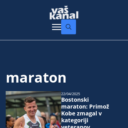
Search
for:
maraton
22/04/2025
Bostonski
maraton: Primož
Kobe zmagal v
kategoriji
veteranov