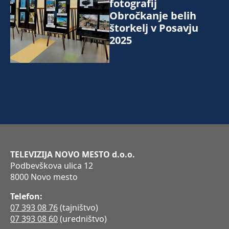
fotografij
Obročkanje belih
štorkelj v Posavju
2025
TELEVIZIJA NOVO MESTO d.o.o.
Podbevškova ulica 12
8000 Novo mesto
Telefon:
07 393 08 76
(tajništvo)
07 393 08 60
(uredništvo)