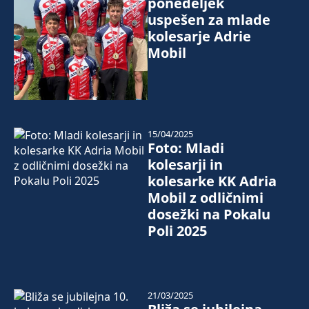
ponedeljek
uspešen za mlade
kolesarje Adrie
Mobil
15/04/2025
Foto: Mladi
kolesarji in
kolesarke KK Adria
Mobil z odličnimi
dosežki na Pokalu
Poli 2025
21/03/2025