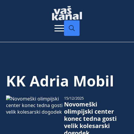
Search
for:
KK Adria Mobil
15/12/2025
Novomeški
olimpijski center
konec tedna gosti
velik kolesarski
dogodek