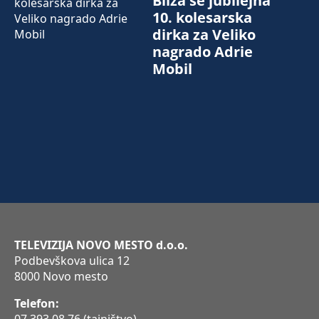
Bliža se jubilejna
10. kolesarska
dirka za Veliko
nagrado Adrie
Mobil
TELEVIZIJA NOVO MESTO d.o.o.
Podbevškova ulica 12
8000 Novo mesto
Telefon: