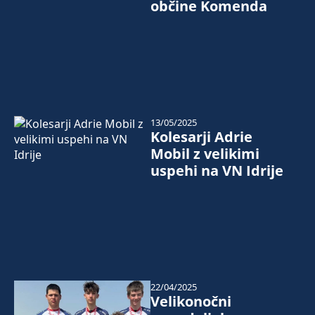
občine Komenda
13/05/2025
Kolesarji Adrie
Mobil z velikimi
uspehi na VN Idrije
22/04/2025
Velikonočni