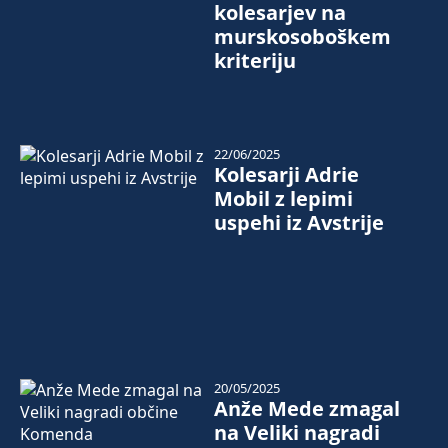
kolesarjev na
murskosoboškem
kriteriju
22/06/2025
Kolesarji Adrie
Mobil z lepimi
uspehi iz Avstrije
20/05/2025
Anže Mede zmagal
na Veliki nagradi