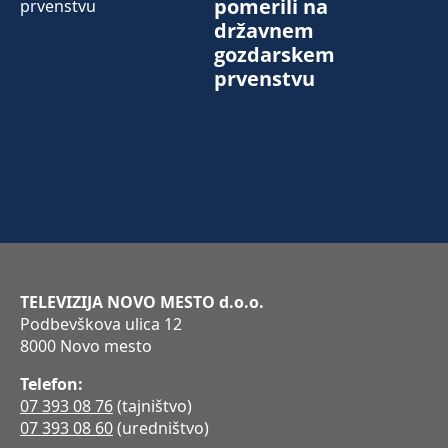
pomerili na
državnem
gozdarskem
prvenstvu
TELEVIZIJA NOVO MESTO d.o.o.
Podbevškova ulica 12
8000 Novo mesto
Telefon:
07 393 08 76
(tajništvo)
07 393 08 60
(uredništvo)