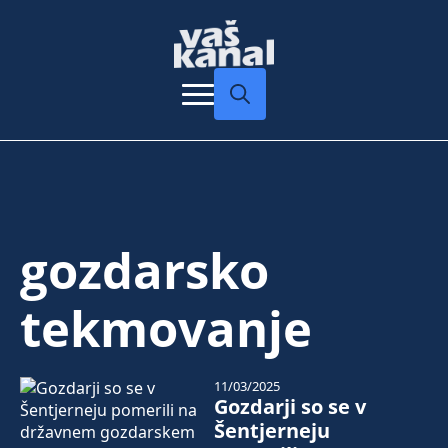
Search
for:
gozdarsko
tekmovanje
11/03/2025
Gozdarji so se v
Šentjerneju