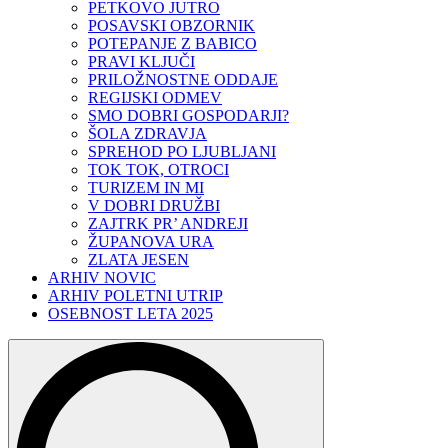
PETKOVO JUTRO
POSAVSKI OBZORNIK
POTEPANJE Z BABICO
PRAVI KLJUČI
PRILOŽNOSTNE ODDAJE
REGIJSKI ODMEV
SMO DOBRI GOSPODARJI?
ŠOLA ZDRAVJA
SPREHOD PO LJUBLJANI
TOK TOK, OTROCI
TURIZEM IN MI
V DOBRI DRUŽBI
ZAJTRK PR’ ANDREJI
ŽUPANOVA URA
ZLATA JESEN
ARHIV NOVIC
ARHIV POLETNI UTRIP
OSEBNOST LETA 2025