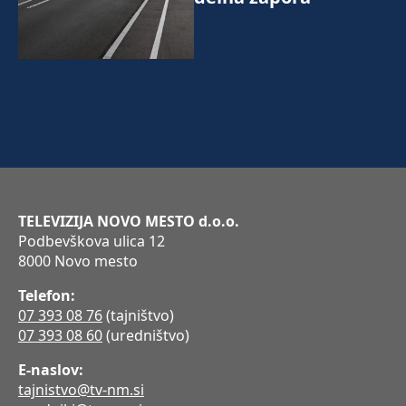
TELEVIZIJA NOVO MESTO d.o.o.
Podbevškova ulica 12
8000 Novo mesto
Telefon:
07 393 08 76
(tajništvo)
07 393 08 60
(uredništvo)
E-naslov:
tajnistvo@tv-nm.si