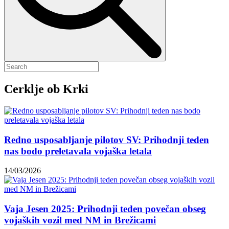
Cerklje ob Krki
Redno usposabljanje pilotov SV: Prihodnji teden
nas bodo preletavala vojaška letala
14/03/2026
Vaja Jesen 2025: Prihodnji teden povečan obseg
vojaških vozil med NM in Brežicami