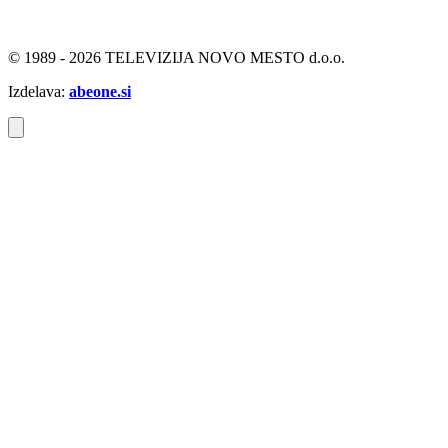
© 1989 - 2026 TELEVIZIJA NOVO MESTO d.o.o.
Izdelava:
abeone.si