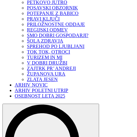
PETKOVO JUTRO
POSAVSKI OBZORNIK
POTEPANJE Z BABICO
PRAVI KLJUČI
PRILOŽNOSTNE ODDAJE
REGIJSKI ODMEV
SMO DOBRI GOSPODARJI?
ŠOLA ZDRAVJA
SPREHOD PO LJUBLJANI
TOK TOK, OTROCI
TURIZEM IN MI
V DOBRI DRUŽBI
ZAJTRK PR’ ANDREJI
ŽUPANOVA URA
ZLATA JESEN
ARHIV NOVIC
ARHIV POLETNI UTRIP
OSEBNOST LETA 2025