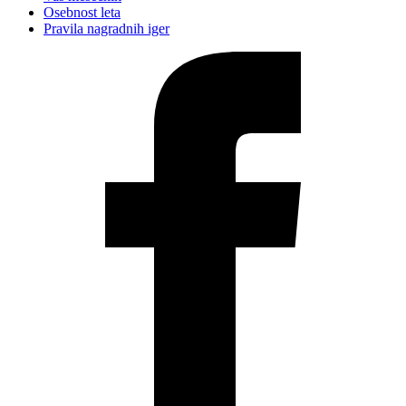
Osebnost leta
Pravila nagradnih iger