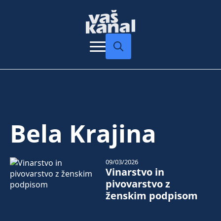
Search
for:
Bela Krajina
09/03/2026
Vinarstvo in
pivovarstvo z
ženskim podpisom