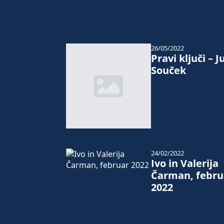
26/05/2022
Pravi ključi – Ju
Souček
24/02/2022
Ivo in Valerija
Čarman, febru
2022