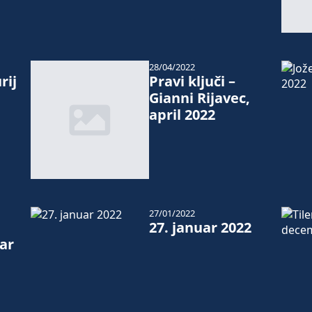
28/04/2022
rij
Pravi ključi –
Gianni Rijavec,
april 2022
27/01/2022
27. januar 2022
ar