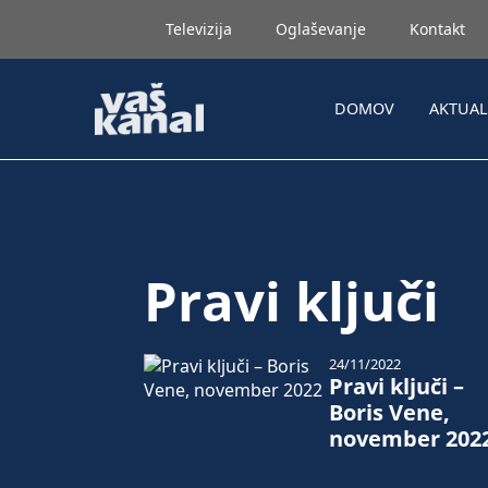
Televizija
Oglaševanje
Kontakt
DOMOV
AKTUA
Pravi ključi
24/11/2022
Pravi ključi –
Boris Vene,
november 202