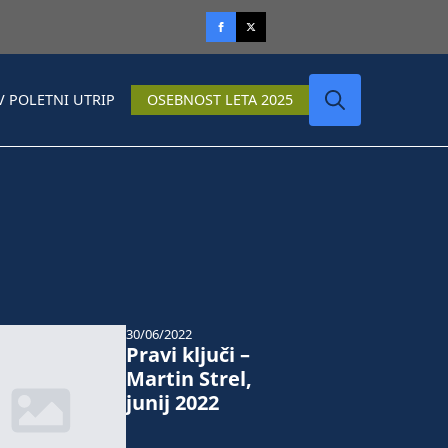
V POLETNI UTRIP
OSEBNOST LETA 2025
Search
for:
30/06/2022
Pravi ključi –
Martin Strel,
junij 2022