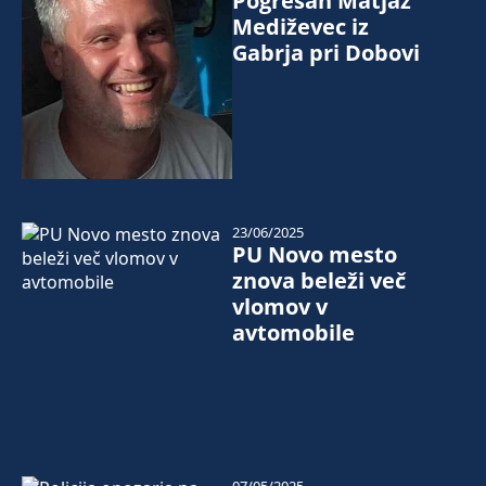
Pogrešan Matjaž
Mediževec iz
Gabrja pri Dobovi
23/06/2025
PU Novo mesto
znova beleži več
vlomov v
avtomobile