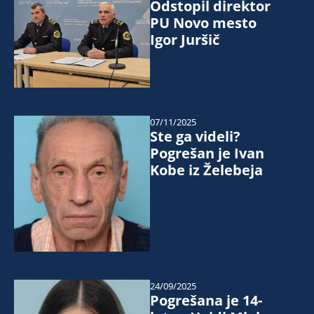
Odstopil direktor
PU Novo mesto
Igor Juršič
07/11/2025
Ste ga videli?
Pogrešan je Ivan
Kobe iz Želebeja
24/09/2025
Pogrešana je 14-