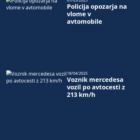
07/05/2025
Policija opozarja na
vlome v
avtomobile
18/04/2025
Voznik mercedesa
vozil po avtocesti z
213 km/h