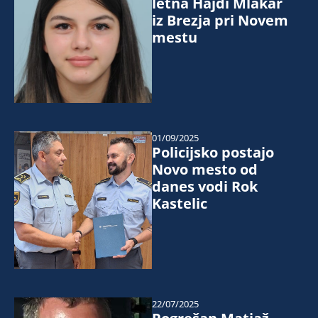
letna Hajdi Mlakar
iz Brezja pri Novem
mestu
01/09/2025
Policijsko postajo
Novo mesto od
danes vodi Rok
Kastelic
22/07/2025