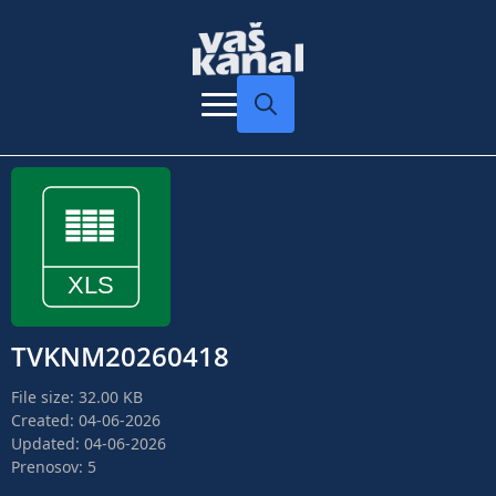
Search
for:
TVKNM20260418
File size: 32.00 KB
Created: 04-06-2026
Updated: 04-06-2026
Prenosov: 5