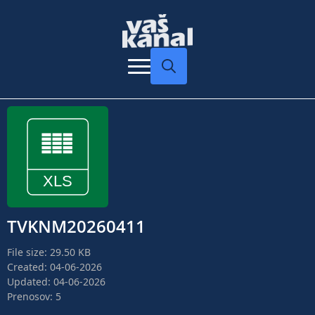
Search
for:
TVKNM20260411
File size: 29.50 KB
Created: 04-06-2026
Updated: 04-06-2026
Prenosov: 5