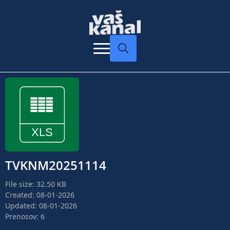
Search
for:
TVKNM20251114
File size: 32.50 KB
Created: 08-01-2026
Updated: 08-01-2026
Prenosov: 6