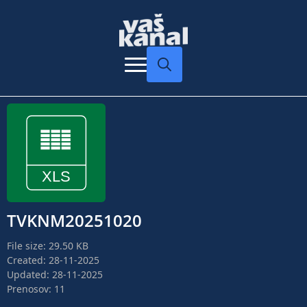
Search
for:
TVKNM20251020
File size: 29.50 KB
Created: 28-11-2025
Updated: 28-11-2025
Prenosov: 11