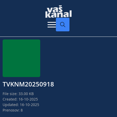
Search
for:
TVKNM20250918
File size: 33.00 KB
Created: 16-10-2025
Updated: 16-10-2025
Prenosov: 8