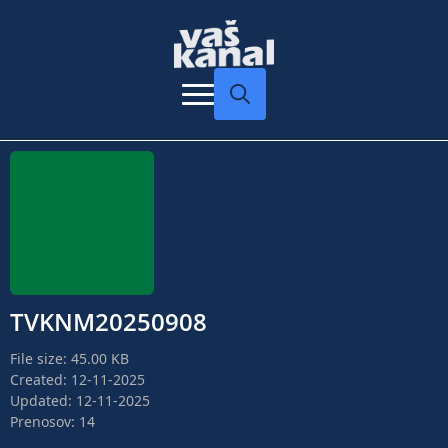
Search
for:
TVKNM20250908
File size: 45.00 KB
Created: 12-11-2025
Updated: 12-11-2025
Prenosov: 14